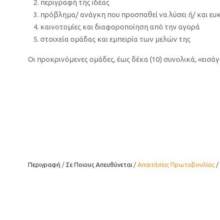
περιγραφή της ιδέας
πρόβλημα/ ανάγκη που προσπαθεί να λύσει ή/ και ευκα
καινοτομίες και διαφοροποίηση από την αγορά
στοιχεία ομάδας και εμπειρία των μελών της
Οι προκρινόμενες ομάδες, έως δέκα (10) συνολικά, «εισ
Περιγραφή
Σε Ποιους Απευθύνεται
Απαιτήσεις Πρωτοβουλίας