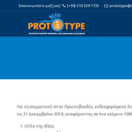
Επικοινωνήστε μαζί μας!
(+30) 210 329 1735
prototype@ce
Για τη συμμετοχή στην Πρωτοβουλία, ενδιαφερόμενα άτ
τις 31 Δεκεμβρίου 2019, αναφέροντας σε ένα κείμενο 100
τίτλο της ιδέας