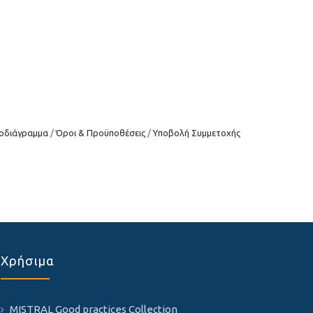
οδιάγραμμα
Όροι & Προϋποθέσεις
Υποβολή Συμμετοχής
Χρήσιμα
MISTRAL Good practices Collection