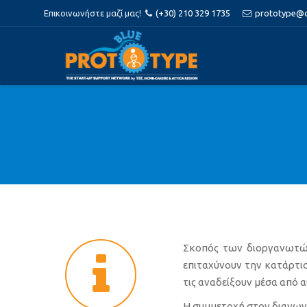
Επικοινωνήστε μαζί μας!
(+30) 210 329 1735
prototype@ce
Σκοπός των διοργανωτών 
επιταχύνουν την κατάρτισ
τις αναδείξουν μέσα από α
Η συμμετοχή στον διαγωνι