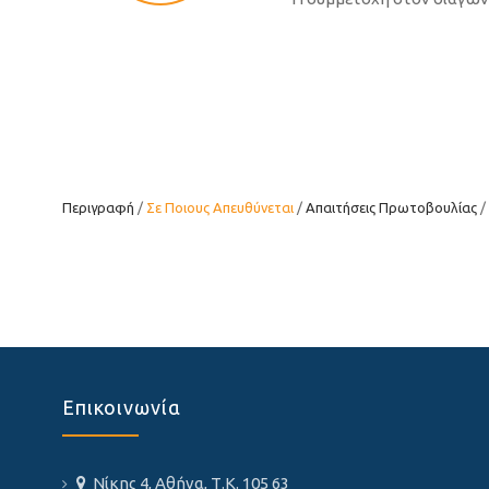
Περιγραφή
Σε Ποιους Απευθύνεται
Απαιτήσεις Πρωτοβουλίας
Επικοινωνία
Νίκης 4, Αθήνα, Τ.Κ. 105 63