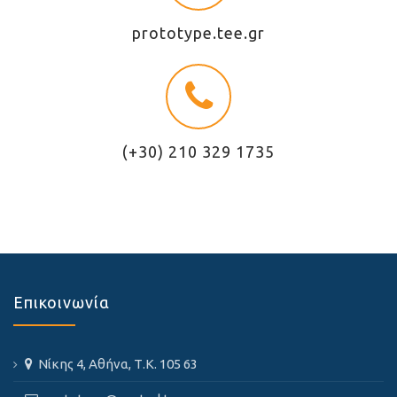
prototype.tee.gr
(+30) 210 329 1735
Επικοινωνία
Νίκης 4, Αθήνα, Τ.Κ. 105 63