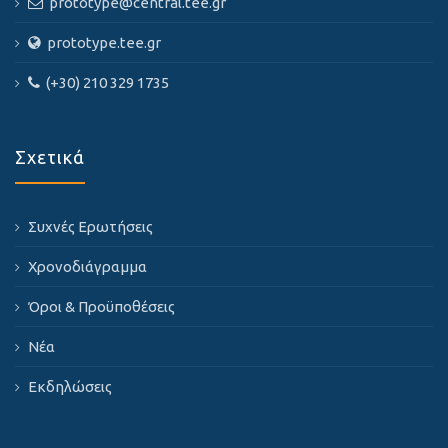
prototype@central.tee.gr
prototype.tee.gr
(+30) 210 329 1735
Σχετικά
Συχνές Ερωτήσεις
Χρονοδιάγραμμα
Όροι & Προϋποθέσεις
Νέα
Εκδηλώσεις